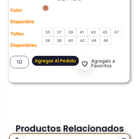
Color
Disponible
35
37
39
41
43
45
47
Talles
36
38
40
42
44
46
Disponibles
Agregar Al Pedido
Agregalo a
Favoritos
Productos Relacionados