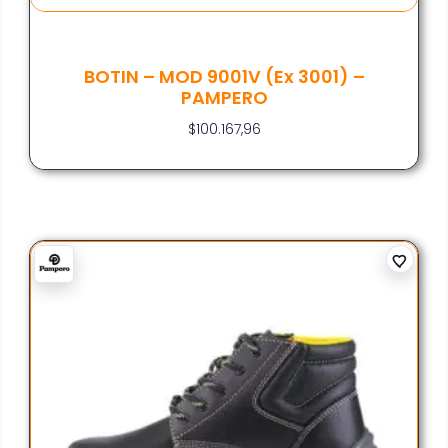
BOTIN – MOD 9001V (ex 3001) –
PAMPERO
$
100.167,96