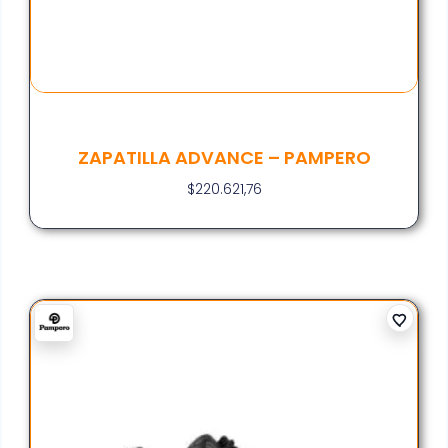
ZAPATILLA ADVANCE – PAMPERO
$
220.621,76