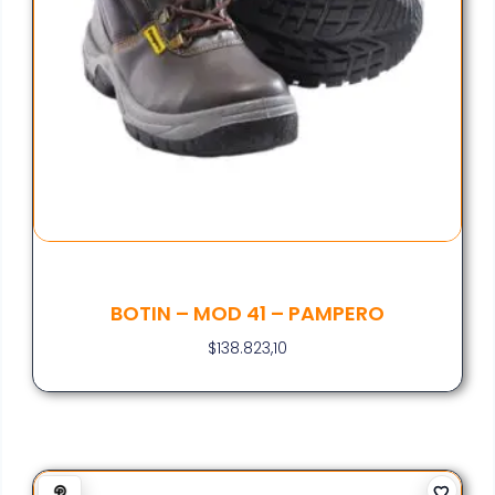
BOTIN – MOD 41 – PAMPERO
$
138.823,10