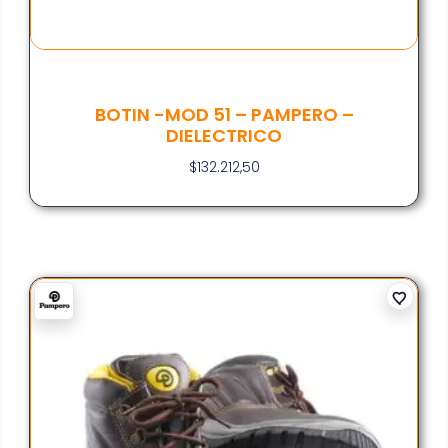
BOTIN -MOD 51 – PAMPERO –
DIELECTRICO
$
132.212,50