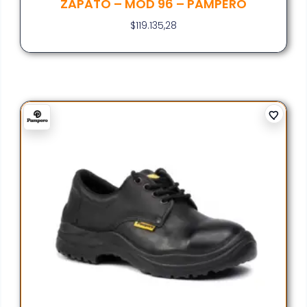
ZAPATO – MOD 96 – PAMPERO
$
119.135,28