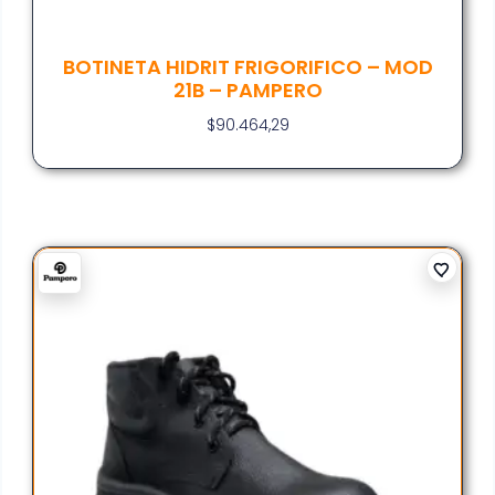
BOTINETA HIDRIT FRIGORIFICO – MOD
21B – PAMPERO
$
90.464,29