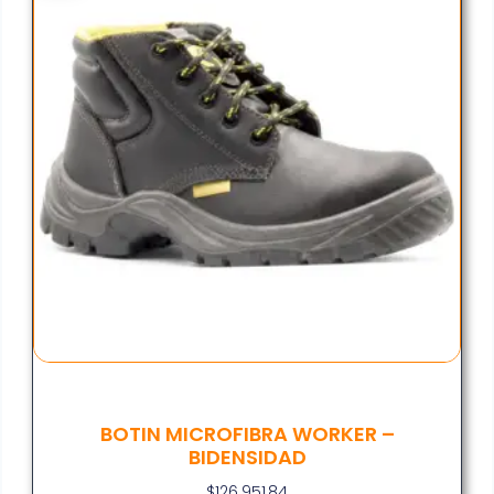
BOTIN MICROFIBRA WORKER –
BIDENSIDAD
$
126.951,84