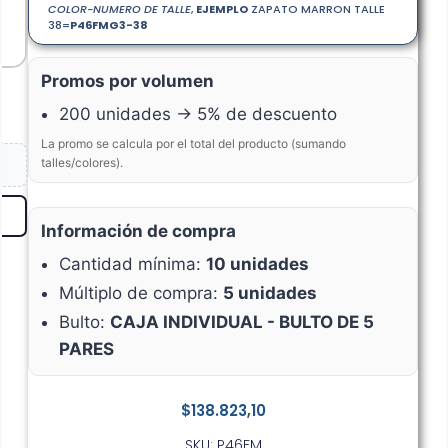
COLOR-NUMERO DE TALLE
,
EJEMPLO
ZAPATO MARRON TALLE
38=
P46FMG3-38
Promos por volumen
200 unidades → 5% de descuento
La promo se calcula por el total del producto (sumando
talles/colores).
Información de compra
Cantidad mínima:
10 unidades
Múltiplo de compra:
5 unidades
Bulto:
CAJA INDIVIDUAL - BULTO DE 5
PARES
$
138.823,10
SKU: P46FM