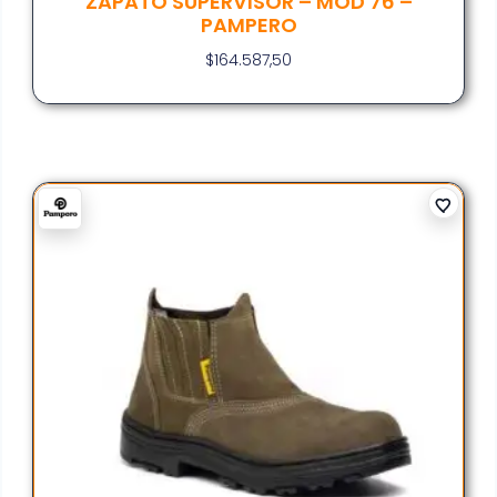
ZAPATO SUPERVISOR – MOD 76 –
PAMPERO
$
164.587,50