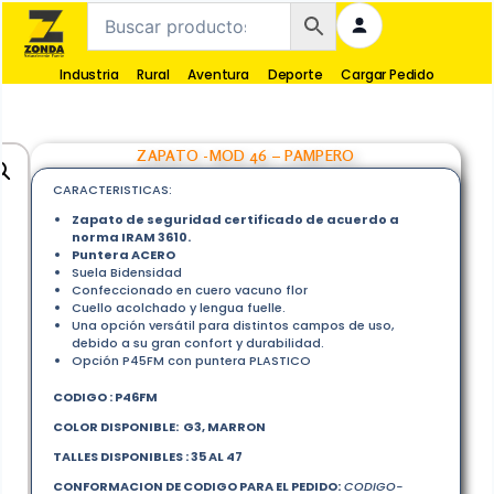
Industria
Rural
Aventura
Deporte
Cargar Pedido
ZAPATO -MOD 46 – PAMPERO
CARACTERISTICAS:
Zapato de seguridad certificado de acuerdo a
norma IRAM 3610.
Puntera ACERO
Suela Bidensidad
Confeccionado en cuero vacuno flor
Cuello acolchado y lengua fuelle.
Una opción versátil para distintos campos de uso,
debido a su gran confort y durabilidad.
Opción P45FM con puntera PLASTICO
CODIGO : P46FM
COLOR DISPONIBLE: G3, MARRON
TALLES DISPONIBLES : 35 AL 47
CONFORMACION DE CODIGO PARA EL PEDIDO:
CODIGO-