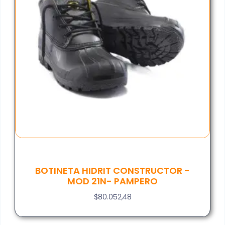
BOTINETA HIDRIT CONSTRUCTOR -
MOD 21N- PAMPERO
$
80.052,48