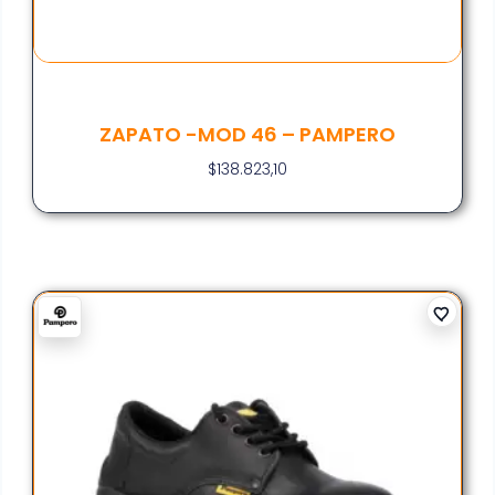
ZAPATO -MOD 46 – PAMPERO
$
138.823,10