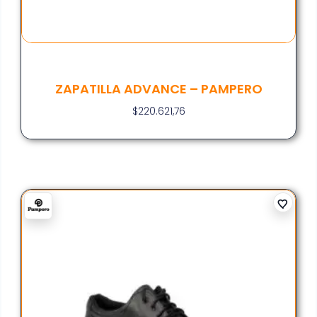
ZAPATILLA ADVANCE – PAMPERO
$
220.621,76