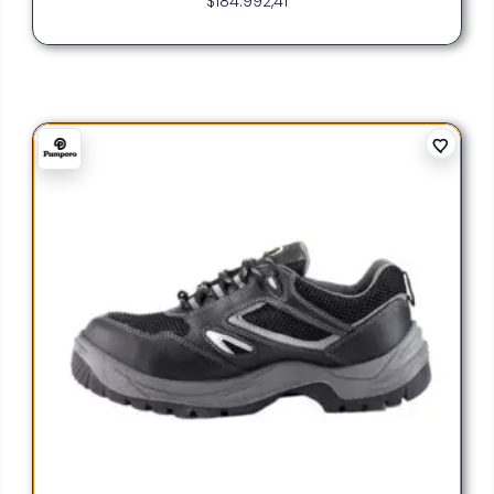
$
184.992,41