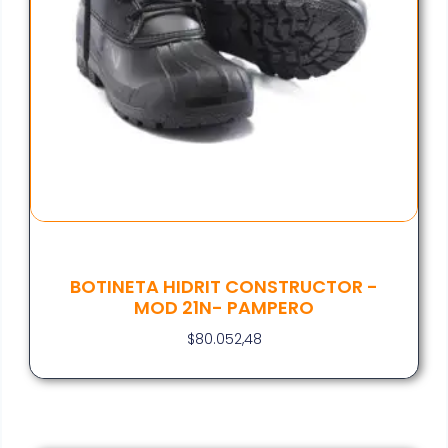
BOTINETA HIDRIT CONSTRUCTOR -
MOD 21N- PAMPERO
$
80.052,48