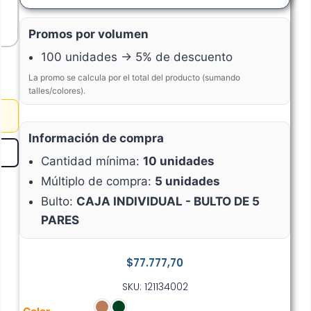
Promos por volumen
100 unidades → 5% de descuento
La promo se calcula por el total del producto (sumando
talles/colores).
Información de compra
Cantidad mínima:
10 unidades
Múltiplo de compra:
5 unidades
Bulto:
CAJA INDIVIDUAL - BULTO DE 5
PARES
$
77.777,70
SKU: 121134002