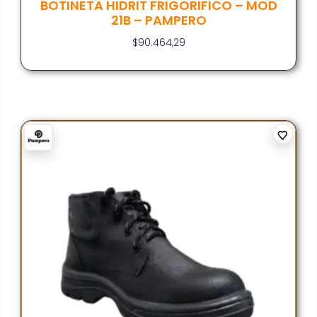
BOTINETA HIDRIT FRIGORIFICO – MOD
21B – PAMPERO
$
90.464,29