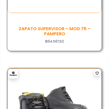
ZAPATO SUPERVISOR – MOD 76 –
PAMPERO
$
164.587,50