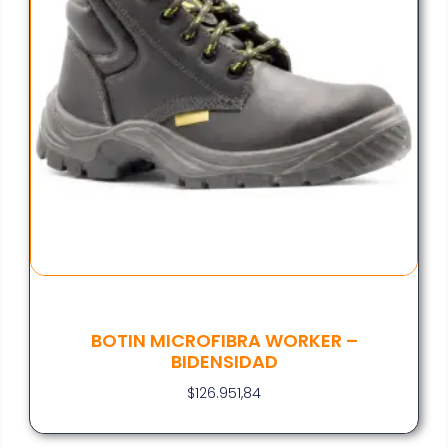
BOTIN MICROFIBRA WORKER –
BIDENSIDAD
$
126.951,84