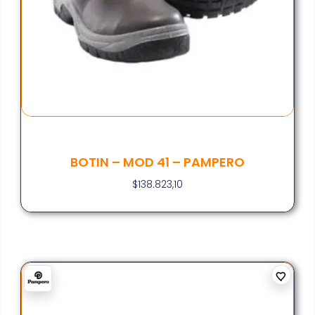
BOTIN – MOD 41 – PAMPERO
$
138.823,10