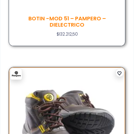
BOTIN -MOD 51 – PAMPERO –
DIELECTRICO
$
132.212,50