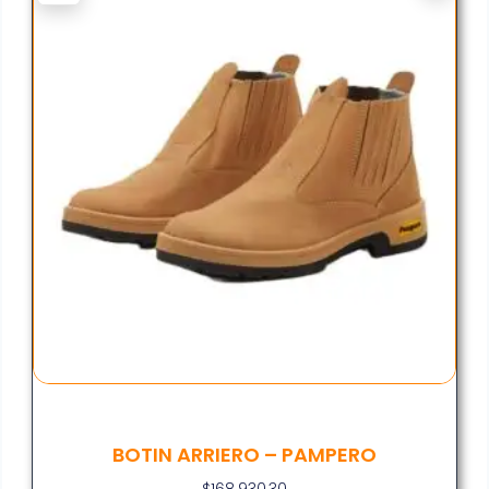
BOTIN ARRIERO – PAMPERO
$
168.930,30