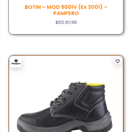
BOTIN – MOD 9001V (ex 3001) –
PAMPERO
$
100.167,96