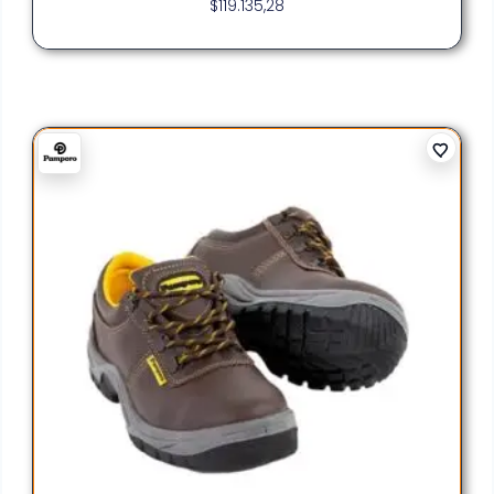
$
119.135,28