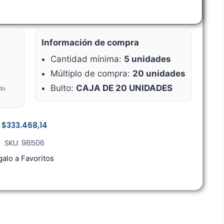
Información de compra
Cantidad mínima:
5 unidades
Múltiplo de compra:
20 unidades
Bulto:
CAJA DE 20 UNIDADES
do
$
333.468,14
SKU: 98506
alo a Favoritos