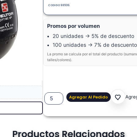
CODIGO 98506
Promos por volumen
20 unidades → 5% de descuento
100 unidades → 7% de descuento
La promo se calcula por el total del producto (suman
talles/colores).
Agreg
Agregar Al Pedido
Productos Relacionados