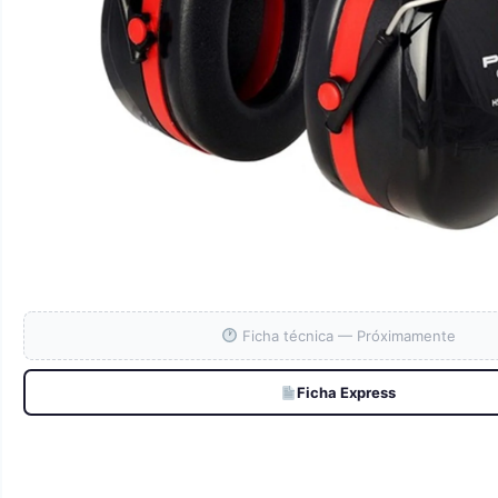
Ficha técnica — Próximamente
Ficha Express