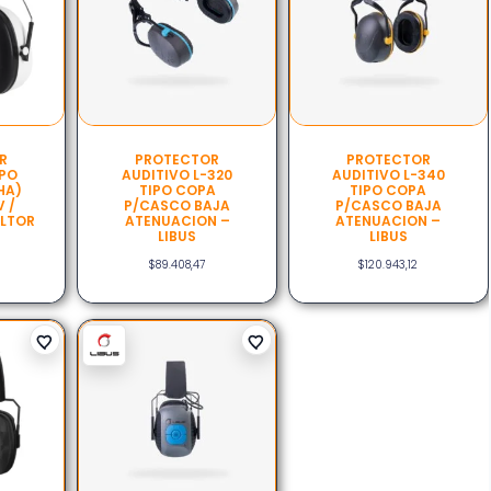
R
PROTECTOR
PROTECTOR
IPO
AUDITIVO L-320
AUDITIVO L-340
HA)
TIPO COPA
TIPO COPA
 /
P/CASCO BAJA
P/CASCO BAJA
ELTOR
ATENUACION –
ATENUACION –
LIBUS
LIBUS
$
89.408,47
$
120.943,12