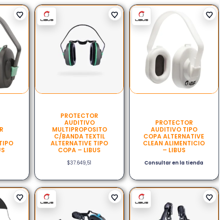
PROTECTOR
AUDITIVO
PROTECTOR
R
MULTIPROPOSITO
AUDITIVO TIPO
C/BANDA TEXTIL
COPA ALTERNATIVE
TIPO
ALTERNATIVE TIPO
CLEAN ALIMENTICIO
US
COPA – LIBUS
– LIBUS
$
37.649,51
Consultar en la tienda