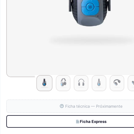
Ficha técnica — Próximamente
Ficha Express