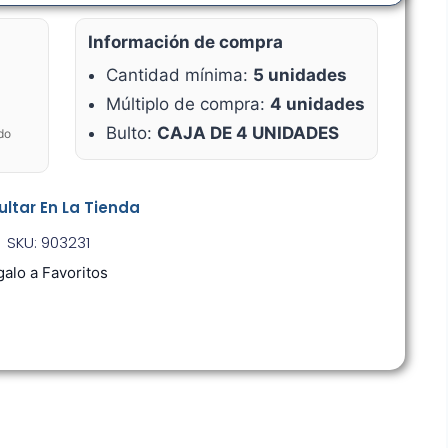
Información de compra
Cantidad mínima:
5 unidades
Múltiplo de compra:
4 unidades
Bulto:
CAJA DE 4 UNIDADES
do
ltar En La Tienda
SKU: 903231
alo a Favoritos