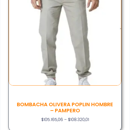
BOMBACHA OLIVERA POPLIN HOMBRE
– PAMPERO
$
105.165,06
–
$
108.320,01