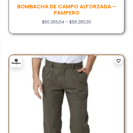
BOMBACHA DE CAMPO ALFORZADA –
PAMPERO
$
60.265,04
–
$
68.280,30