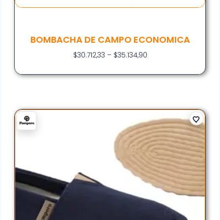
BOMBACHA DE CAMPO ECONOMICA
$
30.712,33
–
$
35.134,90