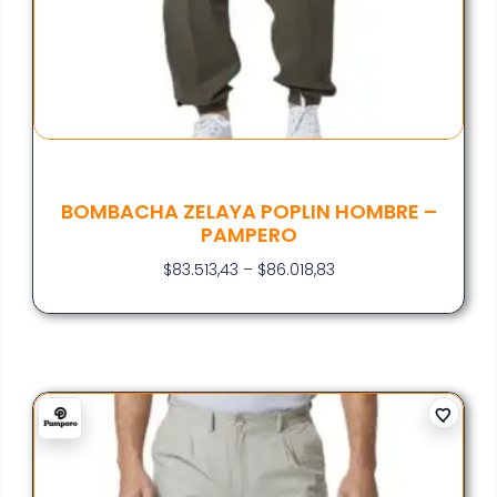
BOMBACHA ZELAYA POPLIN HOMBRE –
PAMPERO
$
83.513,43
–
$
86.018,83