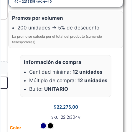
40=
22121384V
C4-40
Promos por volumen
200 unidades → 5% de descuento
La promo se calcula por el total del producto (sumando
talles/colores).
Información de compra
Cantidad mínima:
12 unidades
Múltiplo de compra:
12 unidades
Bulto:
UNITARIO
$
22.275,00
SKU: 22121304V
Color