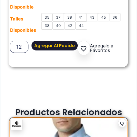
Disponible
35
37
39
41
43
45
36
Talles
38
40
42
44
Disponibles
Agregar Al Pedido
Agregalo a
Favoritos
Productos Relacionados