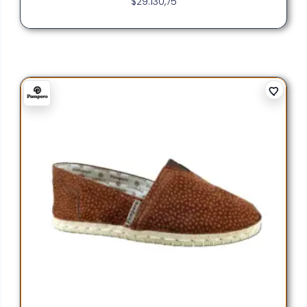
$
29.130,75