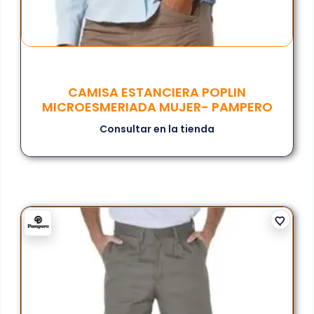
CAMISA ESTANCIERA POPLIN
MICROESMERIADA MUJER- PAMPERO
Consultar en la tienda