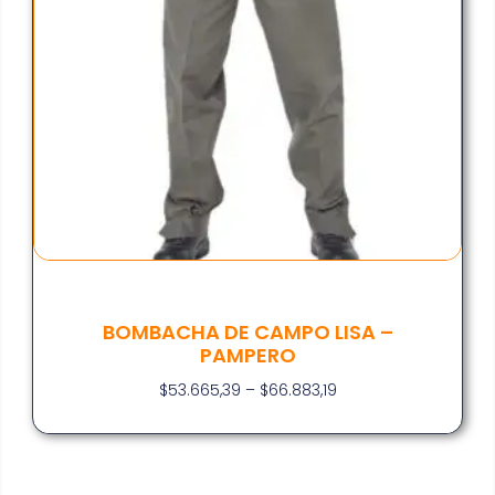
BOMBACHA DE CAMPO LISA –
PAMPERO
$
53.665,39
–
$
66.883,19