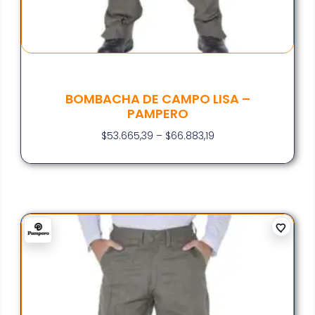
BOMBACHA DE CAMPO LISA –
PAMPERO
$
53.665,39
–
$
66.883,19