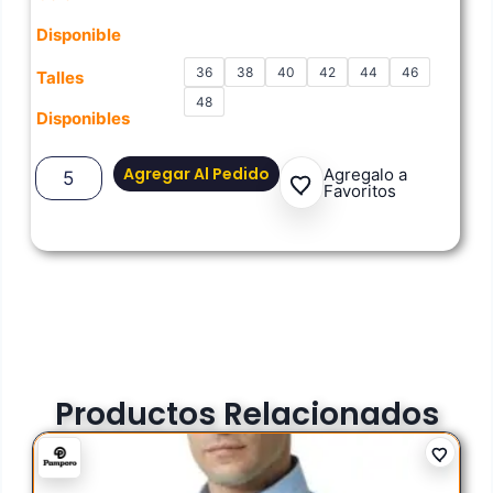
Disponible
36
38
40
42
44
46
Talles
48
Disponibles
Agregar Al Pedido
Agregalo a
Favoritos
Productos Relacionados