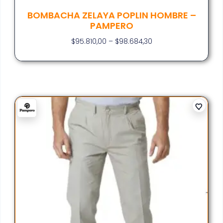
BOMBACHA ZELAYA POPLIN HOMBRE –
PAMPERO
$
95.810,00
–
$
98.684,30