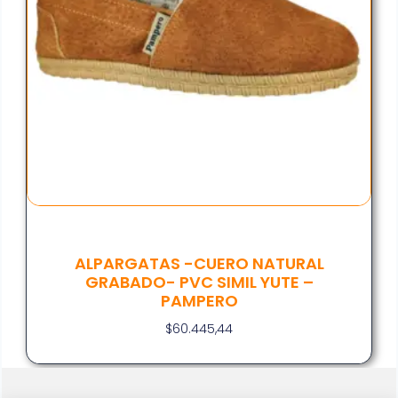
ALPARGATAS -CUERO NATURAL
GRABADO- PVC SIMIL YUTE –
PAMPERO
$
60.445,44