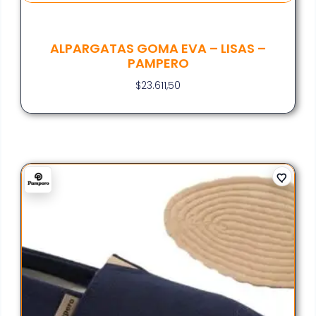
ALPARGATAS GOMA EVA – LISAS –
PAMPERO
$
23.611,50