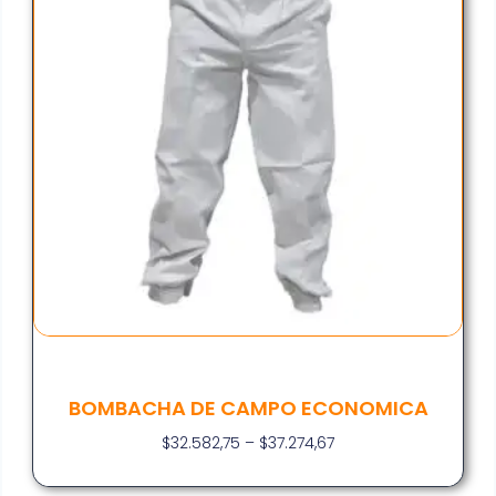
BOMBACHA DE CAMPO ECONOMICA
$
32.582,75
–
$
37.274,67