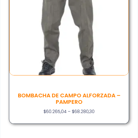
BOMBACHA DE CAMPO ALFORZADA –
PAMPERO
$
60.265,04
–
$
68.280,30