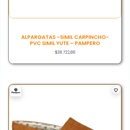
ALPARGATAS -SIMIL CARPINCHO-
PVC SIMIL YUTE – PAMPERO
$
38.722,86