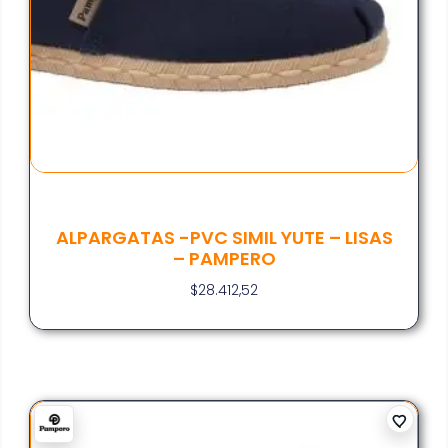
ALPARGATAS -PVC SIMIL YUTE – LISAS
– PAMPERO
$
28.412,52