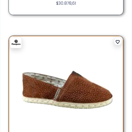
$
30.878,61