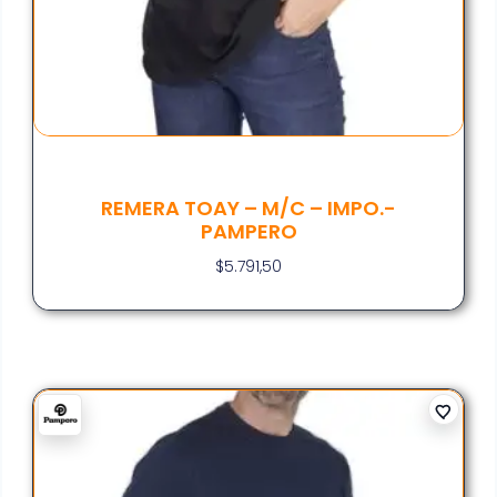
REMERA TOAY – M/C – IMPO.-
PAMPERO
$
5.791,50