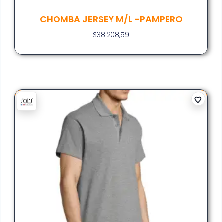
CHOMBA JERSEY M/L -PAMPERO
$
38.208,59