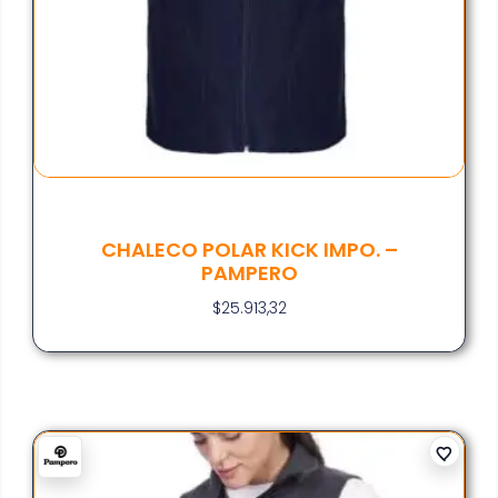
CHALECO POLAR KICK IMPO. –
PAMPERO
$
25.913,32