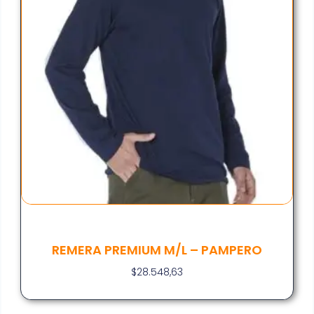
REMERA PREMIUM M/L – PAMPERO
$
28.548,63