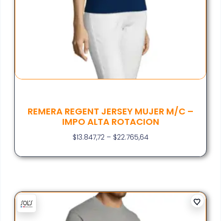
REMERA REGENT JERSEY MUJER M/C –
IMPO ALTA ROTACION
$
13.847,72
–
$
22.765,64