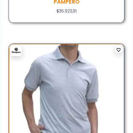
PAMPERO
$
35.923,91