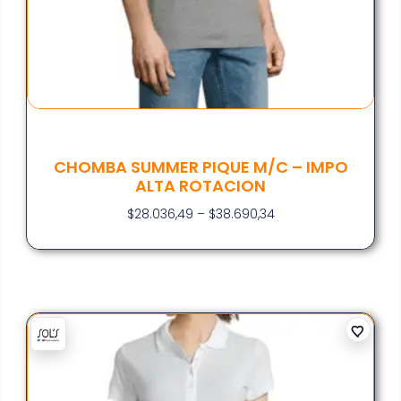
CHOMBA SUMMER PIQUE M/C – IMPO
ALTA ROTACION
$
28.036,49
–
$
38.690,34