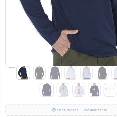
Ficha técnica — Próximamente