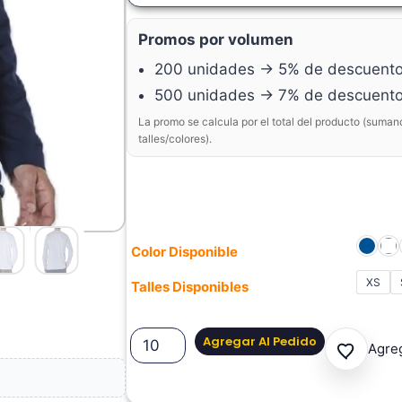
Promos por volumen
200 unidades → 5% de descuent
500 unidades → 7% de descuent
La promo se calcula por el total del producto (suman
talles/colores).
Color Disponible
XS
Talles Disponibles
Agregar Al Pedido
Agreg