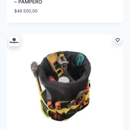
– PAMPERO
$
49.500,00