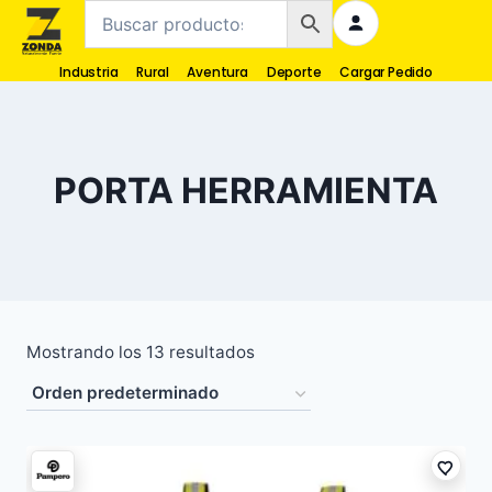
Industria
Rural
Aventura
Deporte
Cargar Pedido
PORTA HERRAMIENTA
Mostrando los 13 resultados