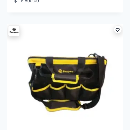
$
118.800,00