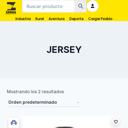
Industria
Rural
Aventura
Deporte
Cargar Pedido
JERSEY
Mostrando los 2 resultados