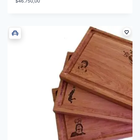
$
46.750,00