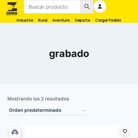
Industria
Rural
Aventura
Deporte
Cargar Pedido
grabado
Mostrando los 2 resultados