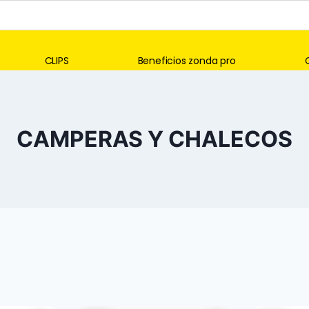
CLIPS
Beneficios zonda pro
CAMPERAS Y CHALECOS