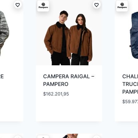
RE
CAMPERA RAIGAL –
CHAL
PAMPERO
TRUCK
PAMP
$
162.201,95
$
59.97