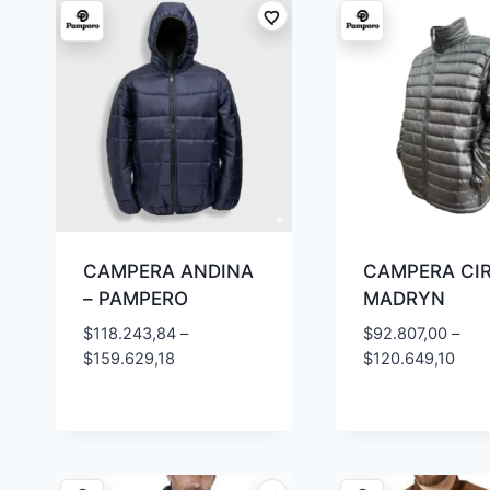
CAMPERA ANDINA
CAMPERA CI
– PAMPERO
MADRYN
$
118.243,84
–
$
92.807,00
–
$
159.629,18
$
120.649,10