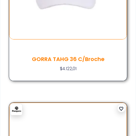
GORRA TAHG 36 C/broche
$
4.122,01