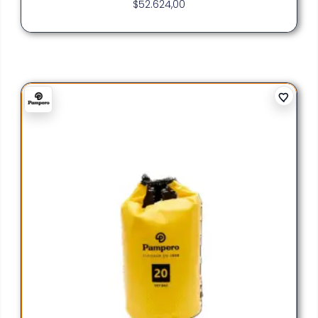
$
52.624,00