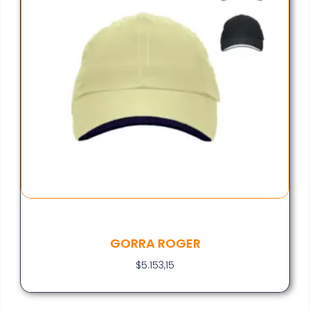
GORRA ROGER
$
5.153,15