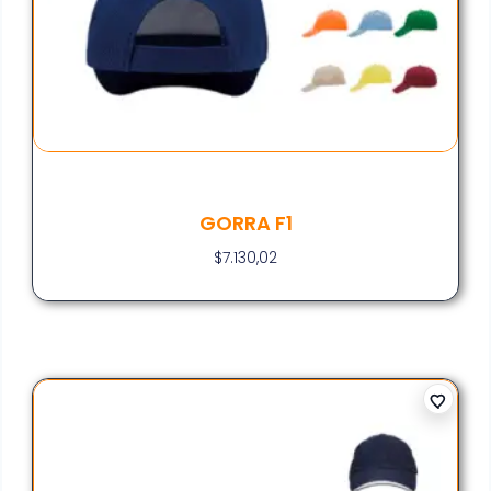
GORRA F1
$
7.130,02