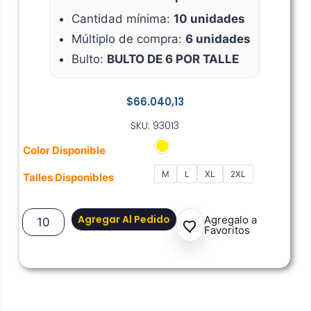
Cantidad mínima:
10 unidades
Múltiplo de compra:
6 unidades
Bulto:
BULTO DE 6 POR TALLE
$
66.040,13
SKU: 93013
Color Disponible
M
L
XL
2XL
Talles Disponibles
Agregar Al Pedido
Agregalo a
Favoritos