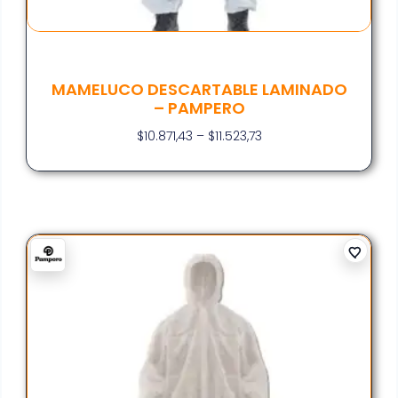
MAMELUCO DESCARTABLE LAMINADO
– PAMPERO
$
10.871,43
–
$
11.523,73