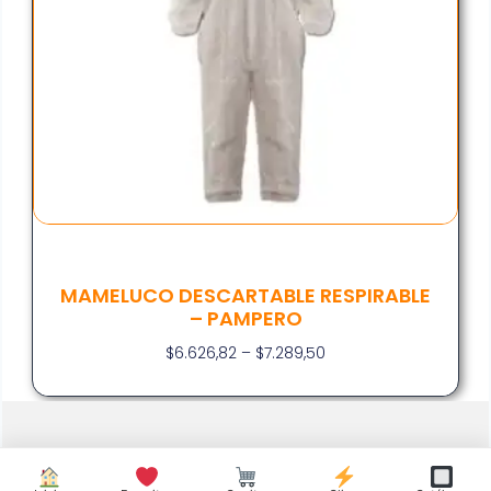
MAMELUCO DESCARTABLE RESPIRABLE
– PAMPERO
$
6.626,82
–
$
7.289,50