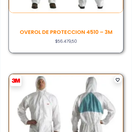
OVEROL DE PROTECCION 4510 – 3M
$
56.479,50