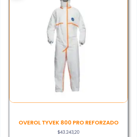
OVEROL TYVEK 800 PRO REFORZADO
$
43.243,20