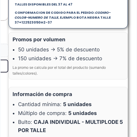
TALLES DISPONIBLES DEL 37 AL 47
CONFORMACION DE CODIGO PARA EL PEDIDO:
CODIGO-
COLOR-NUMERO DE TALLE
, EJEMPLO BOTA NEGRA TALLE
37=122523050H2-37
Promos por volumen
50 unidades → 5% de descuento
150 unidades → 7% de descuento
La promo se calcula por el total del producto (sumando
talles/colores).
Información de compra
Cantidad mínima:
5 unidades
Múltiplo de compra:
5 unidades
Bulto:
CAJA INDIVIDUAL - MULTIPLODE 5
POR TALLE