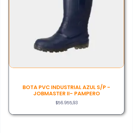
BOTA PVC INDUSTRIAL AZUL S/P -
JOBMASTER II- PAMPERO
$
56.955,93