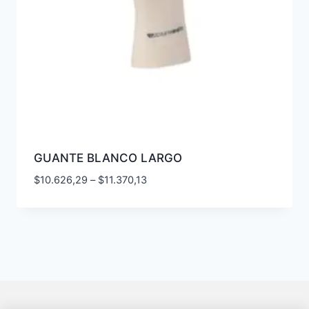
GUANTE BLANCO LARGO
$
10.626,29
–
$
11.370,13