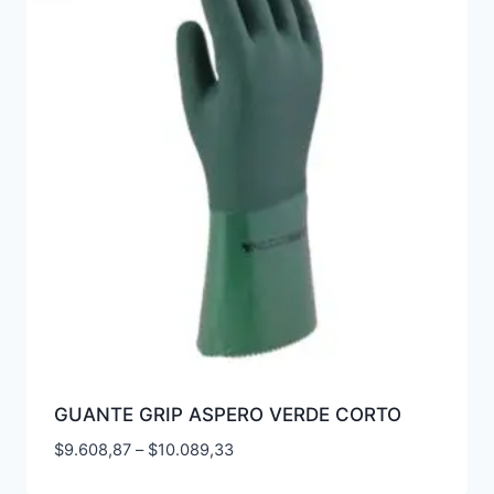
GUANTE GRIP ASPERO VERDE CORTO
$
9.608,87
–
$
10.089,33