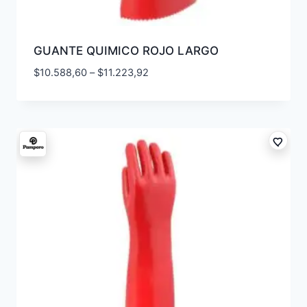
GUANTE QUIMICO ROJO LARGO
$
10.588,60
–
$
11.223,92