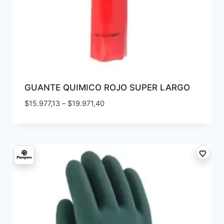
GUANTE QUIMICO ROJO SUPER LARGO
$
15.977,13
–
$
19.971,40