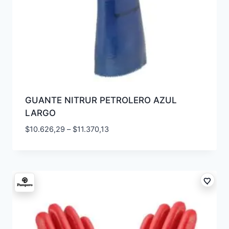
GUANTE NITRUR PETROLERO AZUL
LARGO
$
10.626,29
–
$
11.370,13