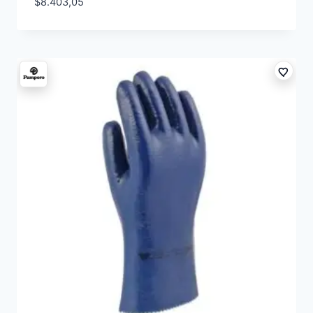
$
8.403,05