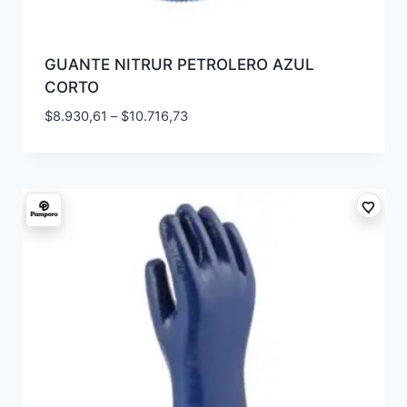
GUANTE NITRUR PETROLERO AZUL
CORTO
$
8.930,61
–
$
10.716,73