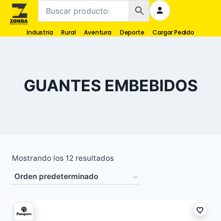
Industria
Rural
Aventura
Deporte
Cargar Pedido
GUANTES EMBEBIDOS
Mostrando los 12 resultados