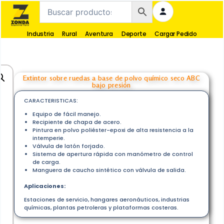
Industria
Rural
Aventura
Deporte
Cargar Pedido
Extintor sobre ruedas a base de polvo químico seco ABC
bajo presión
CARACTERISTICAS:
Equipo de fácil manejo.
Recipiente de chapa de acero.
Pintura en polvo poliéster-epoxi de alta resistencia a la
intemperie.
Válvula de latón forjado.
Sistema de apertura rápida con manómetro de control
de carga.
Manguera de caucho sintético con válvula de salida.
Aplicaciones:
Estaciones de servicio, hangares aeronáuticos, industrias
químicas, plantas petroleras y plataformas costeras.