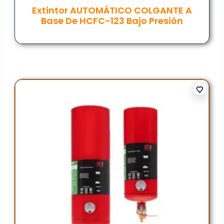
Extintor AUTOMÁTICO COLGANTE A
Base De HCFC-123 Bajo Presión