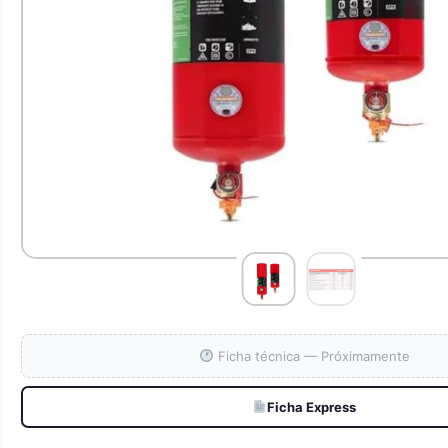
Ficha técnica — Próximamente
Ficha Express