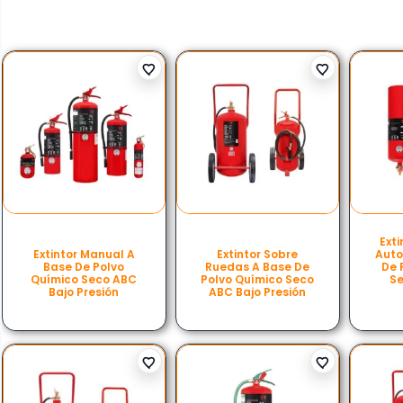
Ext
Extintor Manual A
Extintor Sobre
Auto
Base De Polvo
Ruedas A Base De
De 
Químico Seco ABC
Polvo Químico Seco
Se
Bajo Presión
ABC Bajo Presión