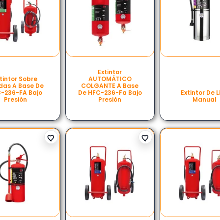
Extintor
tintor Sobre
AUTOMÁTICO
das A Base De
COLGANTE A Base
-236-FA Bajo
De HFC-236-Fa Bajo
Extintor De L
Presión
Presión
Manual