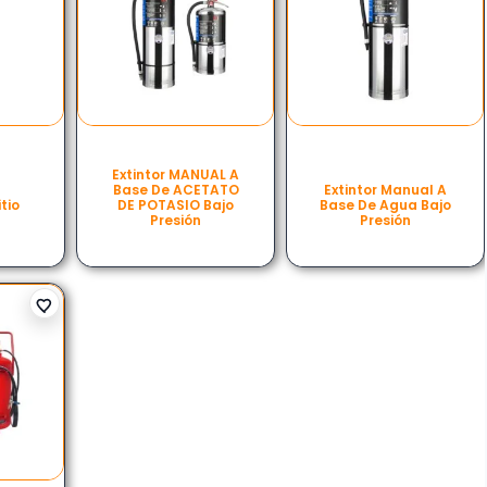
Extintor MANUAL A
Base De ACETATO
Extintor Manual A
itio
DE POTASIO Bajo
Base De Agua Bajo
Presión
Presión