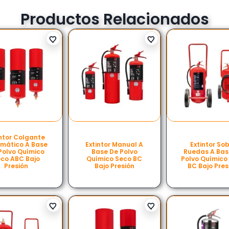
Productos Relacionados
intor Colgante
mático A Base
Extintor Manual A
Extintor So
Polvo Químico
Base De Polvo
Ruedas A Bas
co ABC Bajo
Químico Seco BC
Polvo Químico
Presión
Bajo Presión
BC Bajo Pres