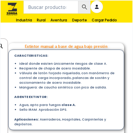
Industria
Rural
Aventura
Deporte
Cargar Pedido
Extintor manual a base de agua bajo presión
CARACTERISTICAS:
Ideal donde existen únicamente riesgos de clase A.
Recipiente de chapa de acero inoxidable.
Válvula de latón forjado niquelada, con manómetro de
control de carga incorporado, palancas de sostén y
accionamiento de acero inoxidable.
Manguera: de caucho sintético con pico de salida.
AGENTE EXTINTOR:
Agua, apto para fuegos
clase A.
Sello IRAM. Aprobación DPS.
Aplicaciones:
Aserraderos, Hospitales, Carpinterías y
depósitos.