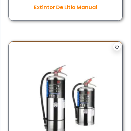
Extintor De Litio Manual