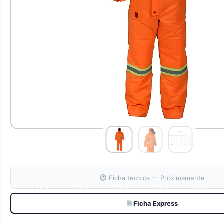
Ficha técnica — Próximamente
Ficha Express