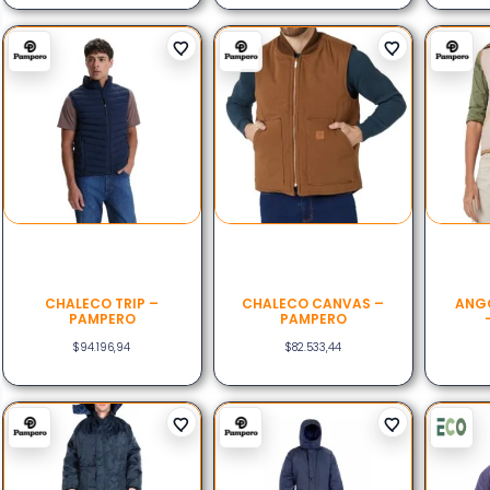
CHALECO TRIP –
CHALECO CANVAS –
ANG
PAMPERO
PAMPERO
$
94.196,94
$
82.533,44