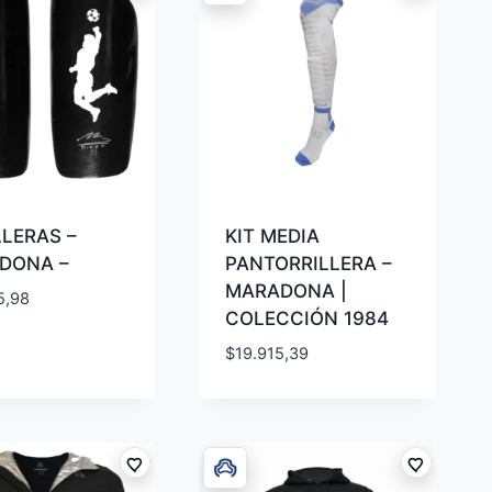
LERAS –
KIT MEDIA
DONA –
PANTORRILLERA –
MARADONA |
5,98
COLECCIÓN 1984
$
19.915,39