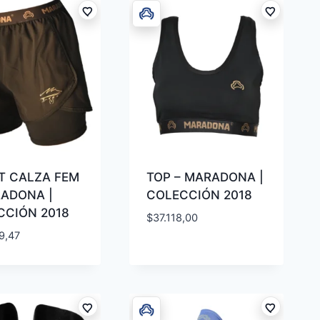
T CALZA FEM
TOP – MARADONA |
RADONA |
COLECCIÓN 2018
CCIÓN 2018
$
37.118,00
9,47