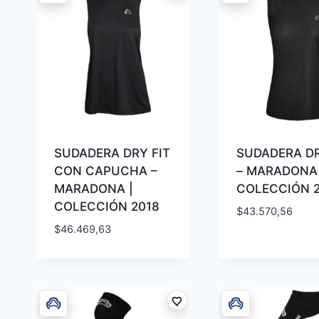
SUDADERA DRY FIT
SUDADERA DR
CON CAPUCHA –
– MARADONA 
MARADONA |
COLECCIÓN 
COLECCIÓN 2018
$
43.570,56
$
46.469,63