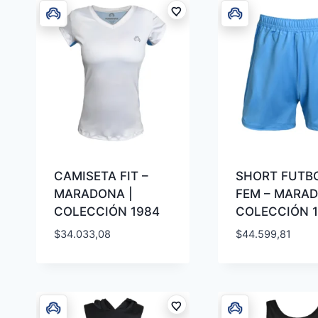
CAMISETA FIT –
SHORT FUTB
MARADONA |
FEM – MARAD
COLECCIÓN 1984
COLECCIÓN 
$
34.033,08
$
44.599,81