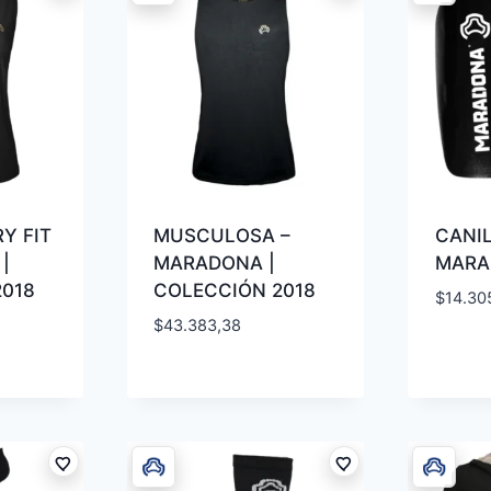
Y FIT
MUSCULOSA –
CANIL
|
MARADONA |
MARA
2018
COLECCIÓN 2018
$
14.30
$
43.383,38