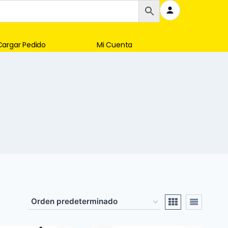
Cargar Pedido
Mi Cuenta