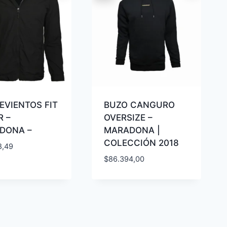
EVIENTOS FIT
BUZO CANGURO
R –
OVERSIZE –
DONA –
MARADONA |
COLECCIÓN 2018
8,49
$
86.394,00