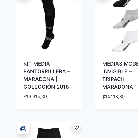
KIT MEDIA
MEDIAS MOD
PANTORRILLERA –
INVISIBLE –
MARADONA |
TRIPACK –
COLECCIÓN 2018
MARADONA –
$
19.915,39
$
14.118,39