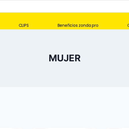
CLIPS
Beneficios zonda pro
MUJER