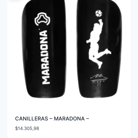
CANILLERAS – MARADONA –
$
14.305,98