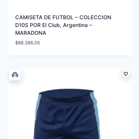
CAMISETA DE FUTBOL – COLECCION
D10S POR El Club, Argentina –
MARADONA
$
88.266,05