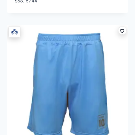
$
58.157,44