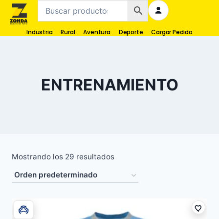
Industria
Rural
Aventura
Deporte
Cargar Pedido
ENTRENAMIENTO
Mostrando los 29 resultados