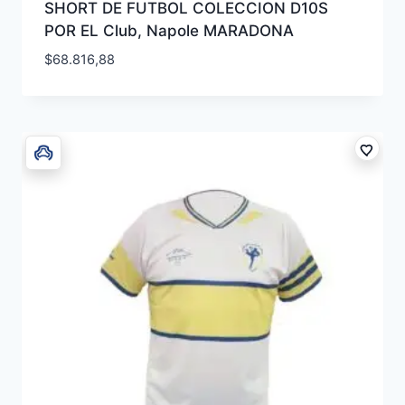
SHORT DE FUTBOL COLECCION D10S
POR EL Club, Napole MARADONA
$
68.816,88