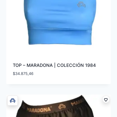
TOP – MARADONA | COLECCIÓN 1984
$
34.875,46