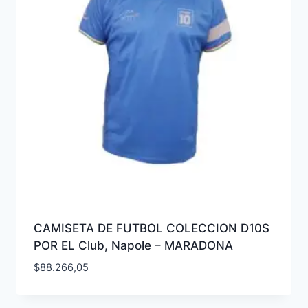
CAMISETA DE FUTBOL COLECCION D10S
POR EL Club, Napole – MARADONA
$
88.266,05