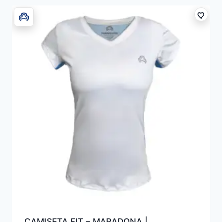
CAMISETA FIT – MARADONA |