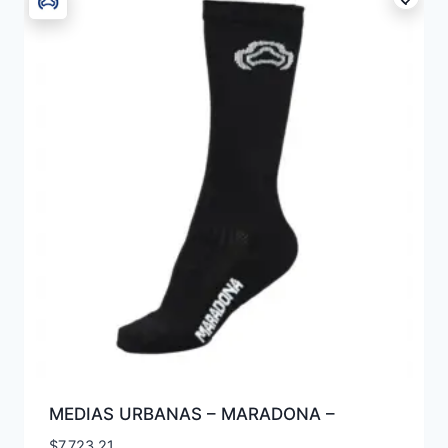
MEDIAS URBANAS – MARADONA –
$
7.723,21