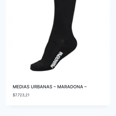
MEDIAS URBANAS – MARADONA –
$
7.723,21