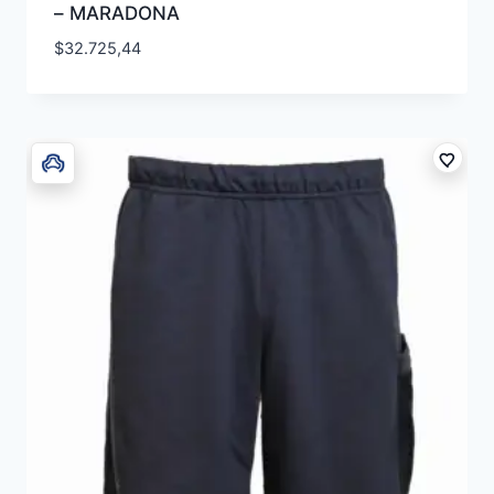
– MARADONA
$
32.725,44