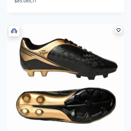
$
85.085,11