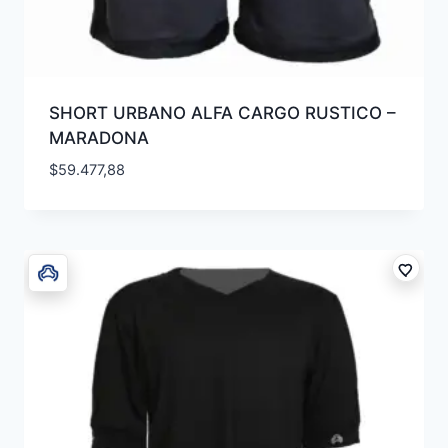
SHORT URBANO ALFA CARGO RUSTICO –
MARADONA
$
59.477,88