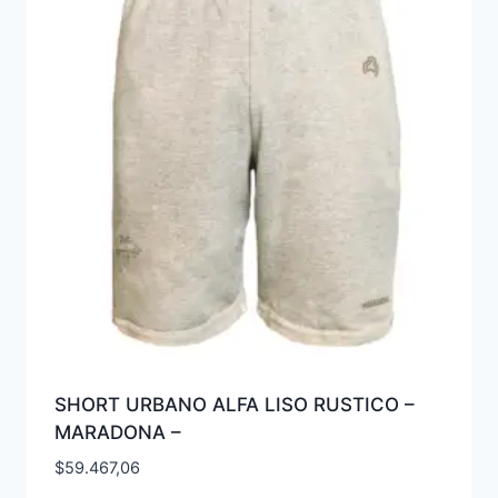
SHORT URBANO ALFA LISO RUSTICO –
MARADONA –
$
59.467,06