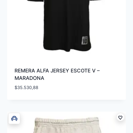
REMERA ALFA JERSEY ESCOTE V –
MARADONA
$
35.530,88