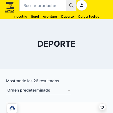
Industria
Rural
Aventura
Deporte
Cargar Pedido
DEPORTE
Mostrando los 26 resultados