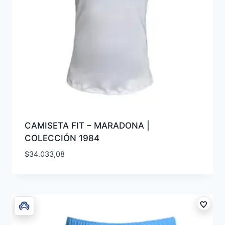
CAMISETA FIT – MARADONA |
COLECCIÓN 1984
$
34.033,08