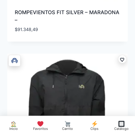
ROMPEVIENTOS FIT SILVER – MARADONA
–
$
91.348,49
Inicio
Favoritos
Carrito
Clips
Catálogo