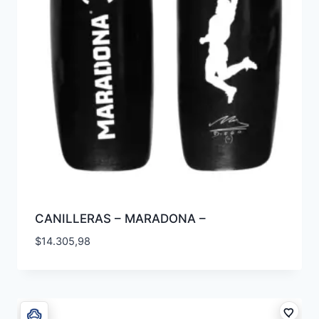
CANILLERAS – MARADONA –
$
14.305,98