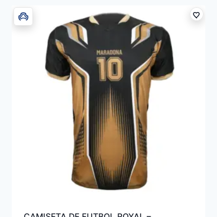
CAMISETA DE FUTBOL ROYAL –