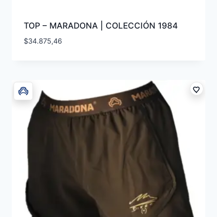
TOP – MARADONA | COLECCIÓN 1984
$
34.875,46