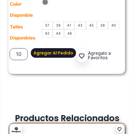
Color
Disponible
37
39
41
43
45
38
40
Talles
42
44
46
Disponibles
Agregar Al Pedido
Agregalo a
Favoritos
Productos Relacionados