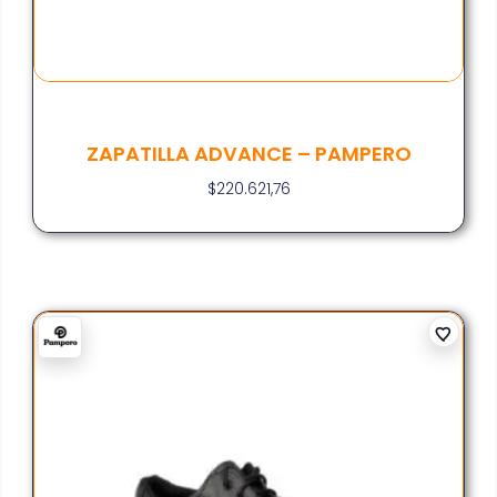
ZAPATILLA ADVANCE – PAMPERO
$
220.621,76