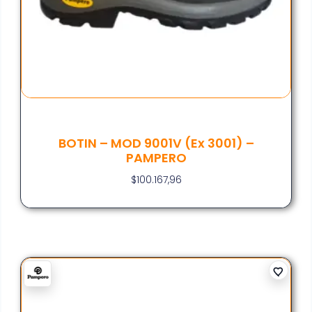
BOTIN – MOD 9001V (ex 3001) –
PAMPERO
$
100.167,96