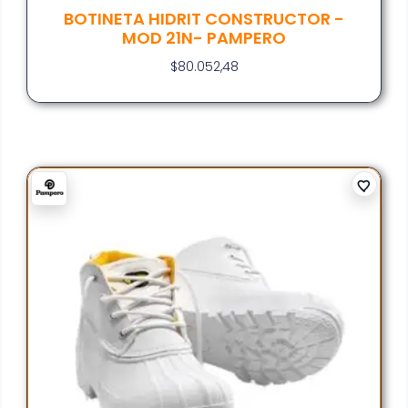
BOTINETA HIDRIT CONSTRUCTOR -
MOD 21N- PAMPERO
$
80.052,48