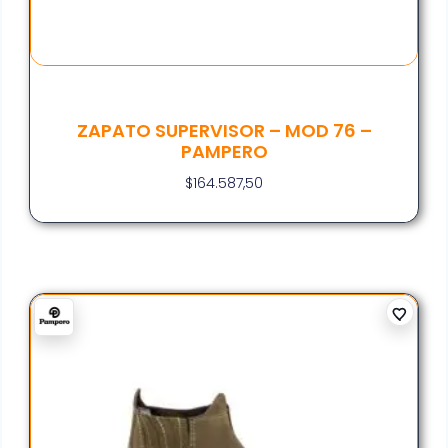
ZAPATO SUPERVISOR – MOD 76 –
PAMPERO
$
164.587,50