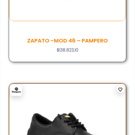
ZAPATO -MOD 46 – PAMPERO
$
138.823,10