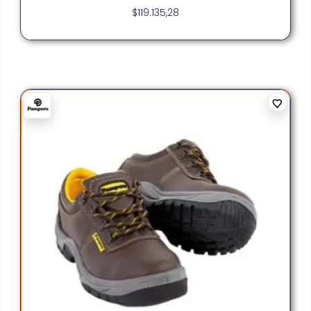
$
119.135,28