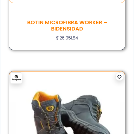
BOTIN MICROFIBRA WORKER –
BIDENSIDAD
$
126.951,84