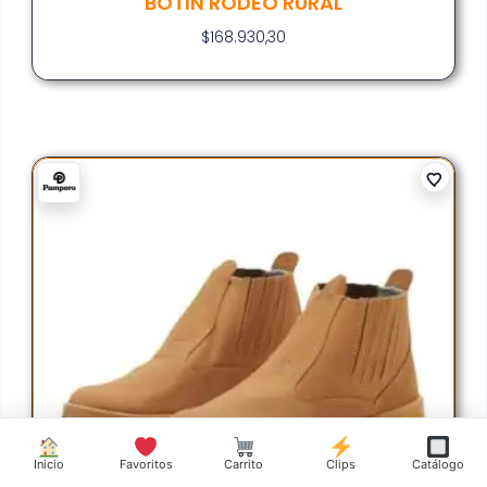
BOTIN RODEO RURAL
$
168.930,30
Inicio
Favoritos
Carrito
Clips
Catálogo