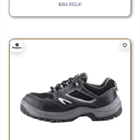
$
184.992,41