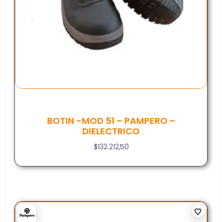
BOTIN -MOD 51 – PAMPERO –
DIELECTRICO
$
132.212,50