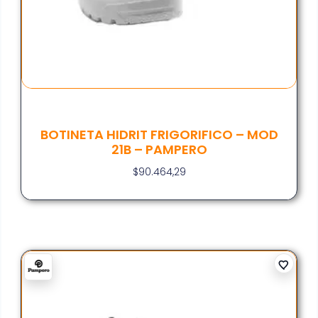
BOTINETA HIDRIT FRIGORIFICO – MOD
21B – PAMPERO
$
90.464,29