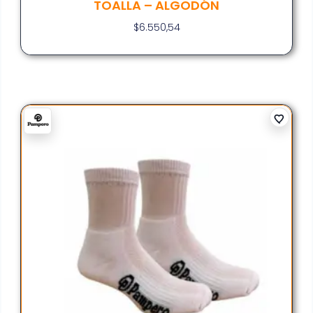
TOALLA – ALGODÓN
$
6.550,54