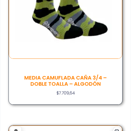
MEDIA CAMUFLADA CAÑA 3/4 –
DOBLE TOALLA – ALGODÓN
$
7.709,64