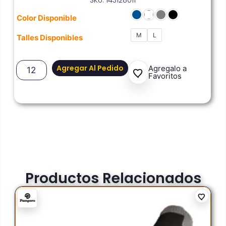
Color Disponible
M
L
Talles Disponibles
Agregar Al Pedido
Agregalo a
Favoritos
Productos Relacionados