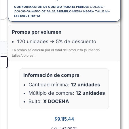
CONFORMACION DE CODIGO PARA EL PEDIDO:
CODIGO-
COLOR-NUMERO DE TALLE
,
EJEMPLO
MEDIA NEGRA TALLE M=
143128011
H2-M
Promos por volumen
120 unidades → 5% de descuento
La promo se calcula por el total del producto (sumando
talles/colores).
Información de compra
Cantidad mínima:
12 unidades
Múltiplo de compra:
12 unidades
Bulto:
X DOCENA
$
9.115,44
SKU: 143128011