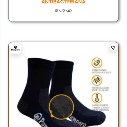
ANTIBACTERIANA
$
17.727,93