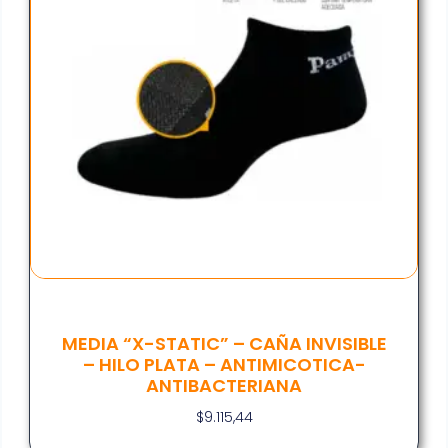
MEDIA “X-STATIC” – CAÑA INVISIBLE
– HILO PLATA – ANTIMICOTICA-
ANTIBACTERIANA
$
9.115,44