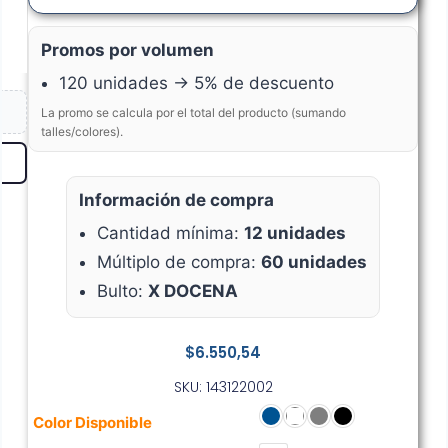
Promos por volumen
120 unidades → 5% de descuento
La promo se calcula por el total del producto (sumando
talles/colores).
Información de compra
Cantidad mínima:
12 unidades
Múltiplo de compra:
60 unidades
Bulto:
X DOCENA
$
6.550,54
SKU: 143122002
Color Disponible