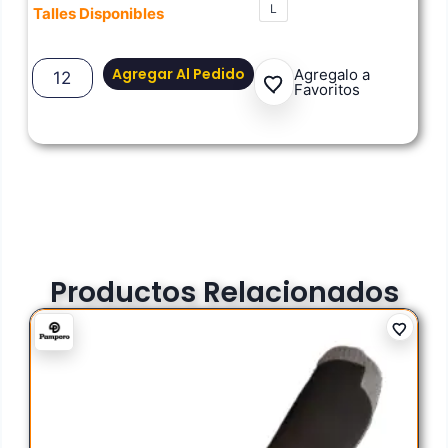
L
Talles Disponibles
Agregar Al Pedido
Agregalo a
Favoritos
Productos Relacionados