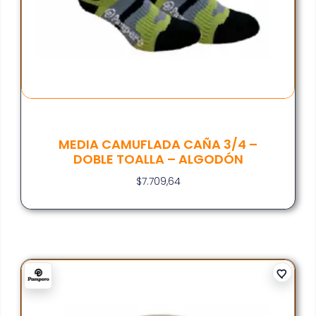
MEDIA CAMUFLADA CAÑA 3/4 –
DOBLE TOALLA – ALGODÓN
$
7.709,64