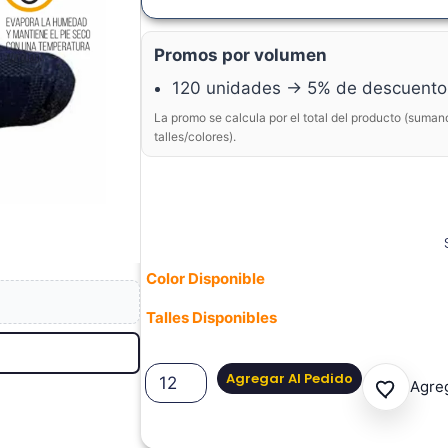
Promos por volumen
120 unidades → 5% de descuento
La promo se calcula por el total del producto (suman
talles/colores).
Color Disponible
Talles Disponibles
Agregar Al Pedido
Agreg