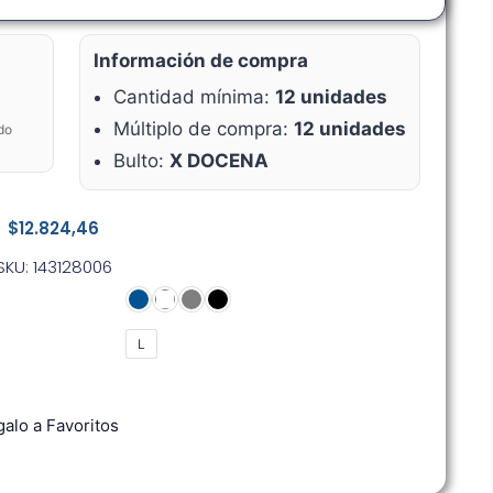
Información de compra
Cantidad mínima:
12 unidades
Múltiplo de compra:
12 unidades
do
Bulto:
X DOCENA
$
12.824,46
SKU: 143128006
L
alo a Favoritos