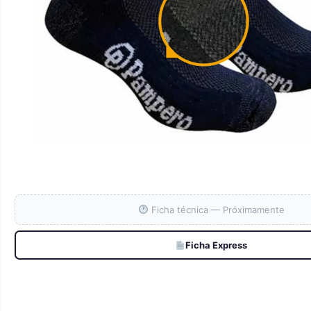
Ficha técnica — Próximamente
Ficha Express