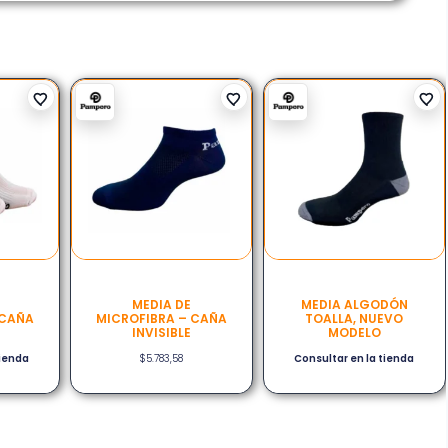
MEDIA DE
MEDIA ALGODÓN
 CAÑA
MICROFIBRA – CAÑA
TOALLA, NUEVO
INVISIBLE
MODELO
tienda
$
5.783,58
Consultar en la tienda