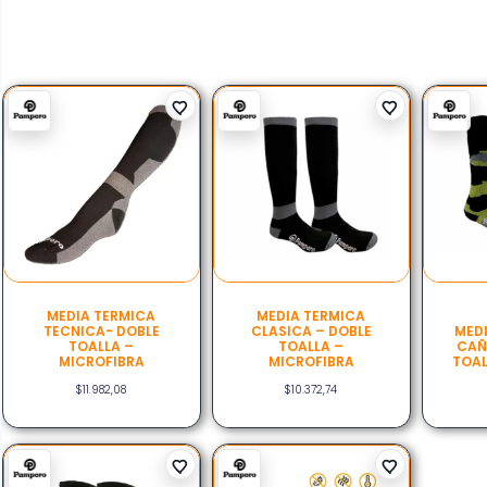
MEDIA TERMICA
MEDIA TERMICA
TECNICA- DOBLE
CLASICA – DOBLE
MED
TOALLA –
TOALLA –
CAÑ
MICROFIBRA
MICROFIBRA
TOAL
$
11.982,08
$
10.372,74