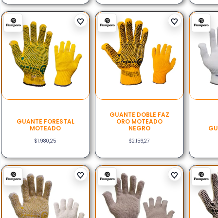
GUANTE DOBLE FAZ
GUANTE FORESTAL
ORO MOTEADO
MOTEADO
NEGRO
GU
$
1.980,25
$
2.156,27