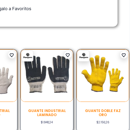
alo a Favoritos
TRIAL
GUANTE INDUSTRIAL
GUANTE DOBLE FAZ
O
LAMINADO
ORO
$
1.848,24
$
2.156,26