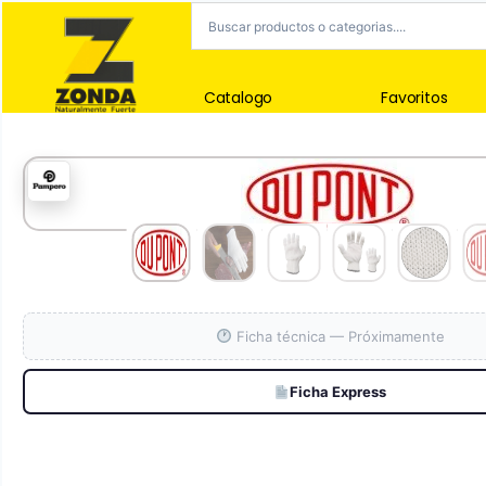
Catalogo
Favoritos
Ficha técnica — Próximamente
Ficha Express