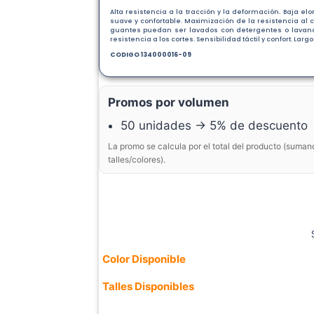
Alta resistencia a la tracción y la deformación. Baja el
suave y confortable. Maximización de la resistencia al
guantes puedan ser lavados con detergentes o lavandin
resistencia a los cortes. Sensibilidad táctil y confort. Largo
CODIGO 134000016-09
Promos por volumen
50 unidades → 5% de descuento
La promo se calcula por el total del producto (suman
talles/colores).
Color Disponible
Talles Disponibles