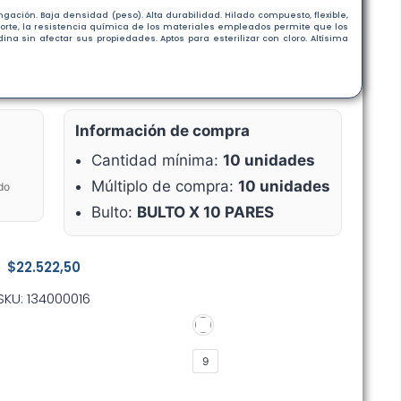
ongación. Baja densidad (peso). Alta durabilidad. Hilado compuesto, flexible,
 corte, la resistencia química de los materiales empleados permite que los
a sin afectar sus propiedades. Aptos para esterilizar con cloro. Altísima
Información de compra
Cantidad mínima:
10 unidades
Múltiplo de compra:
10 unidades
do
Bulto:
BULTO X 10 PARES
$
22.522,50
SKU: 134000016
9