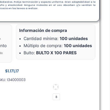
bidiestros. Prolija terminación y aspecto uniforme. Gran adaptabilidad a la
ño y elasticidad. Ninguna molestia en el uso. Absorben y/o ventilan la
cacia en las tareas a realizar.
Información de compra
o
Cantidad mínima:
100 unidades
nto
Múltiplo de compra:
100 unidades
Bulto:
BULTO X 100 PARES
do
$
1.171,17
SKU: 134000003
8