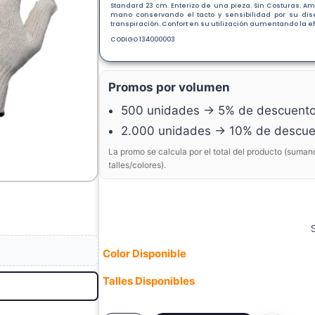
Standard 23 cm. Enterizo de una pieza. Sin Costuras. Am
mano conservando el tacto y sensibilidad por su dise
transpiración. Confort en su utilización aumentando la efi
CODIGO 134000003
Promos por volumen
500 unidades → 5% de descuent
2.000 unidades → 10% de descue
La promo se calcula por el total del producto (suman
talles/colores).
Color Disponible
Talles Disponibles