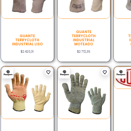
GUANTE
GUANTE
TERRYCLOTH
T
TERRYCLOTH
INDUSTRIAL
INDUSTRIAL LISO
MOTEADO
$
2.420,31
$
2.772,35