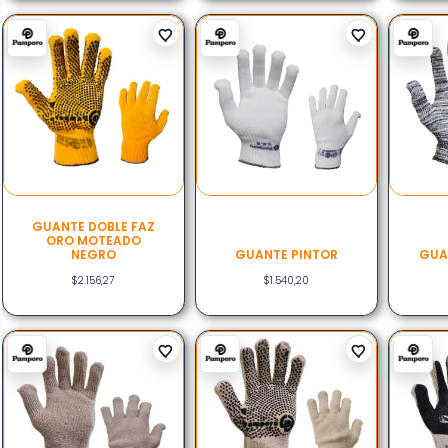
GUANTE DOBLE FAZ
ORO MOTEADO
NEGRO
GUANTE PINTOR
GUA
$
2.156,27
$
1.540,20