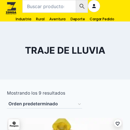
Industria
Rural
Aventura
Deporte
Cargar Pedido
TRAJE DE LLUVIA
Mostrando los 9 resultados