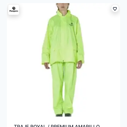
TRAJE ROYAL / PREMIUM AMARILLO