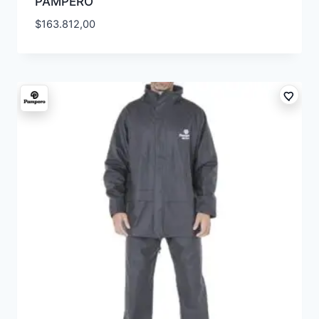
PAMPERO
$
163.812,00