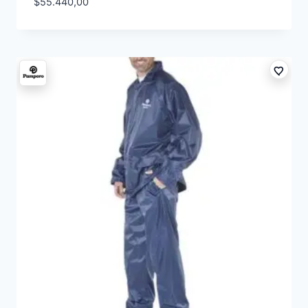
$
55.440,00