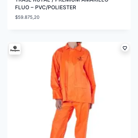
FLUO – PVC/POLIESTER
$
59.875,20