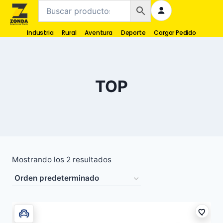
Industria
Rural
Aventura
Deporte
Cargar Pedido
TOP
Mostrando los 2 resultados