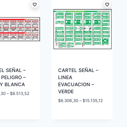
L SEÑAL –
CARTEL SEÑAL –
 PELIGRO –
LINEA
 Y BLANCA
EVACUACION –
VERDE
,30
–
$
8.513,52
$
6.306,30
–
$
15.135,12