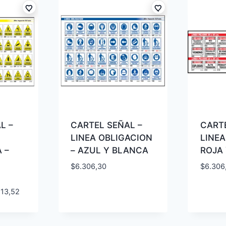
L –
CARTEL SEÑAL –
CARTE
LINEA OBLIGACION
LINEA
 –
– AZUL Y BLANCA
ROJA
$
6.306,30
$
6.306
513,52