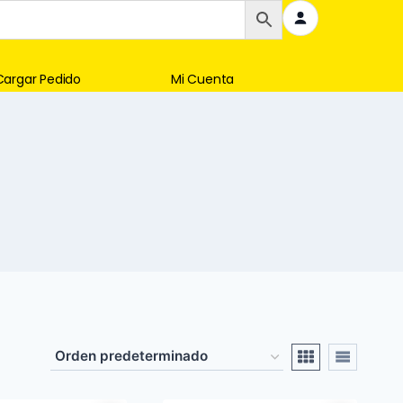
Cargar Pedido
Mi Cuenta