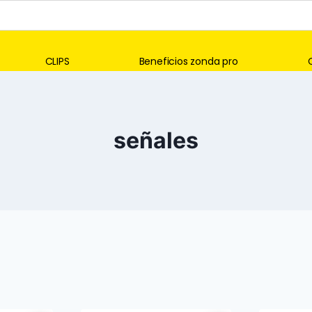
CLIPS
Beneficios zonda pro
señales