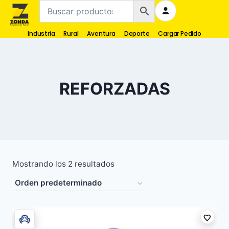
Industria
Rural
Aventura
Deporte
Cargar Pedido
REFORZADAS
Mostrando los 2 resultados