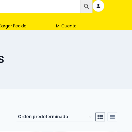
Cargar Pedido
Mi Cuenta
S