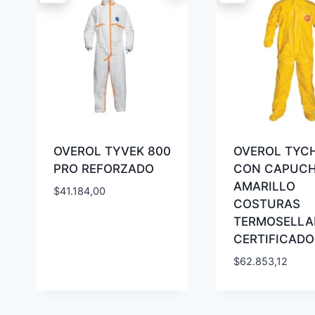
OVEROL TYVEK 800
OVEROL TYC
PRO REFORZADO
CON CAPUC
AMARILLO
$
41.184,00
COSTURAS
TERMOSELLA
CERTIFICADO
$
62.853,12