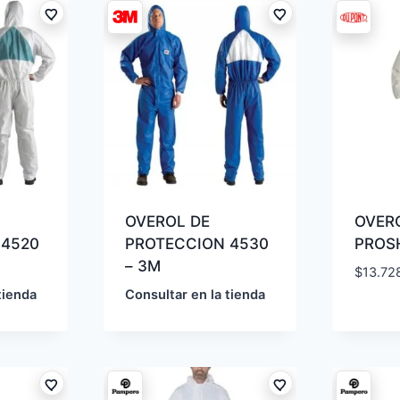
OVEROL DE
OVER
 4520
PROTECCION 4530
PROSH
– 3M
$
13.72
tienda
Consultar en la tienda