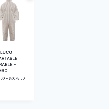
LUCO
ARTABLE
RABLE –
ERO
,00
–
$
7.078,50