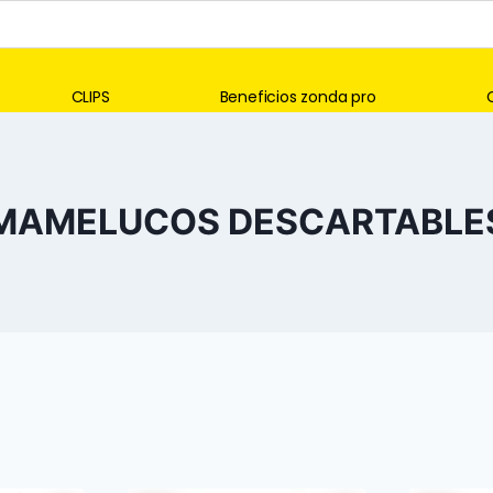
CLIPS
Beneficios zonda pro
MAMELUCOS DESCARTABLE