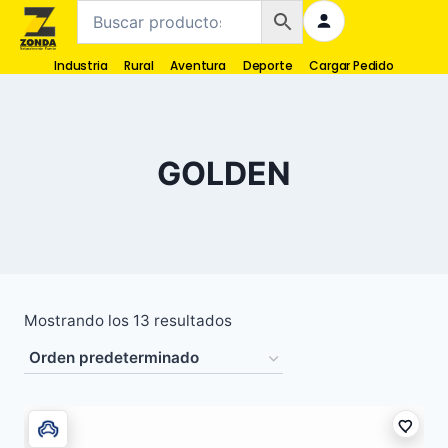
Industria
Rural
Aventura
Deporte
Cargar Pedido
GOLDEN
Mostrando los 13 resultados