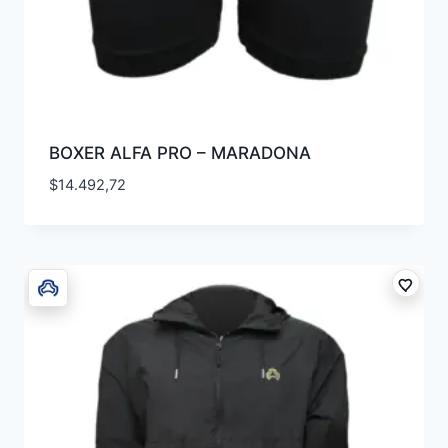
BOXER ALFA PRO – MARADONA
$
14.492,72