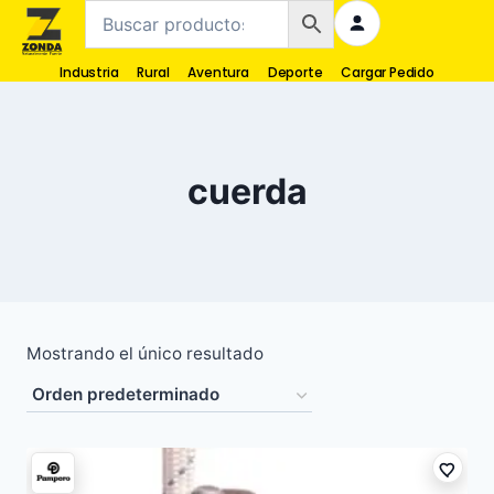
Industria
Rural
Aventura
Deporte
Cargar Pedido
cuerda
Mostrando el único resultado