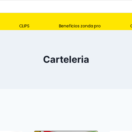
CLIPS
Beneficios zonda pro
Carteleria