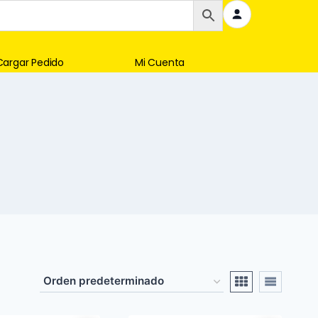
Cargar Pedido
Mi Cuenta