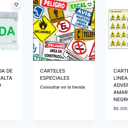
DA DE
CARTELES
CARTE
 ALTA
ESPECIALES
LINEA
D
ADVE
Consultar en la tienda
AMAR
NEGR
$
6.306