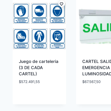
Juego de carteleria
CARTEL SALI
(3 DE CADA
EMERGENCIA
CARTEL)
LUMINOSIDA
$
572.491,55
$
67.567,50