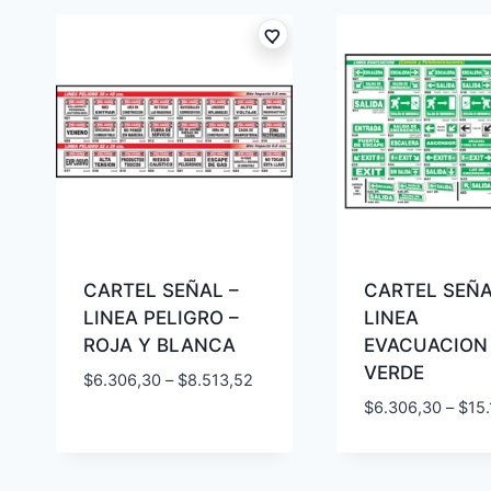
CARTEL SEÑAL –
CARTEL SEÑA
LINEA PELIGRO –
LINEA
ROJA Y BLANCA
EVACUACION
VERDE
$
6.306,30
–
$
8.513,52
$
6.306,30
–
$
15.