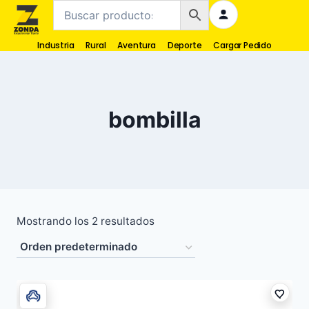
Industria
Rural
Aventura
Deporte
Cargar Pedido
bombilla
Mostrando los 2 resultados