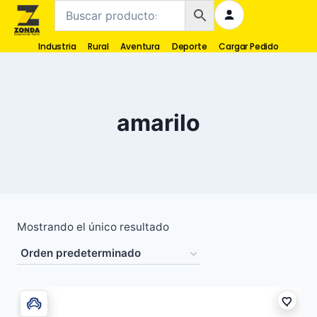
Industria
Rural
Aventura
Deporte
Cargar Pedido
amarilo
Mostrando el único resultado