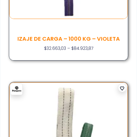
IZAJE DE CARGA – 1000 KG – VIOLETA
$
32.663,03
–
$
84.923,87