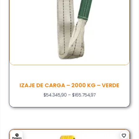
IZAJE DE CARGA – 2000 KG – VERDE
$
54.345,90
–
$
165.754,97