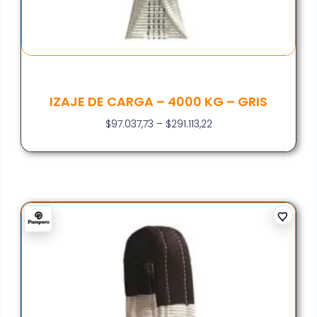
IZAJE DE CARGA – 4000 KG – GRIS
$
97.037,73
–
$
291.113,22