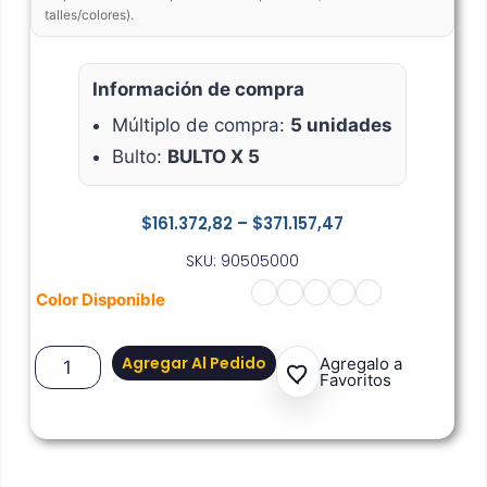
talles/colores).
Información de compra
Múltiplo de compra:
5 unidades
Bulto:
BULTO X 5
$
161.372,82
–
$
371.157,47
SKU: 90505000
Color Disponible
Agregar Al Pedido
Agregalo a
Favoritos