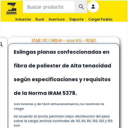
Industria
Rural
Aventura
Deporte
Cargar Pedido
IZAJE DE CARGA – 5000 KG – ROJO
Eslingas planas confeccionadas en
fibra de poliester de Alta tenacidad
según especificaciones y requisitos
de la
Norma IRAM 5378.
Son livianas y de fácil almacenamiento, no lastiman la
carga.
De acuerdo al ancho permiten mejor distribución del peso
sobre la carga, anchos nominales de 40, 60, 80, 100, 120 y 150
mm.