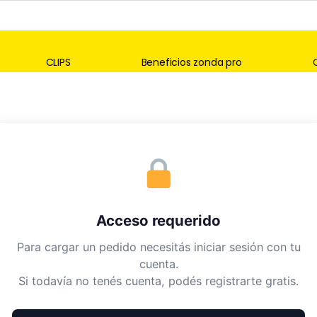
CLIPS
Beneficios zonda pro
Acceso requerido
Para cargar un pedido necesitás iniciar sesión con tu
cuenta.
Si todavía no tenés cuenta, podés registrarte gratis.