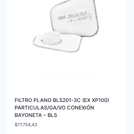
FILTRO PLANO BLS201-3C (EX XP100)
PARTICULAS/GA/VO CONEXIÓN
BAYONETA – BLS
$
77.754,43