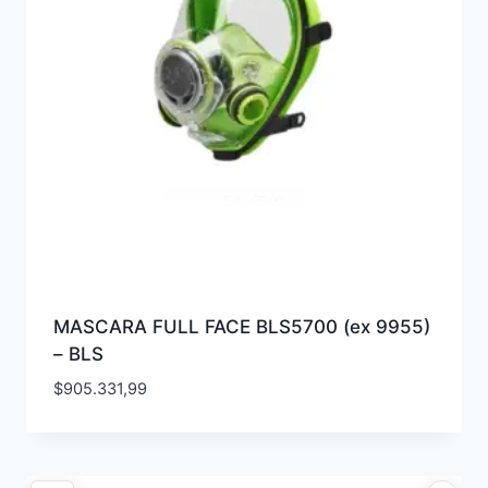
MASCARA FULL FACE BLS5700 (ex 9955)
– BLS
$
905.331,99