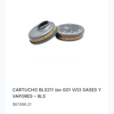
CARTUCHO BLS211 (ex G01 V/O) GASES Y
VAPORES – BLS
$
87.896,31