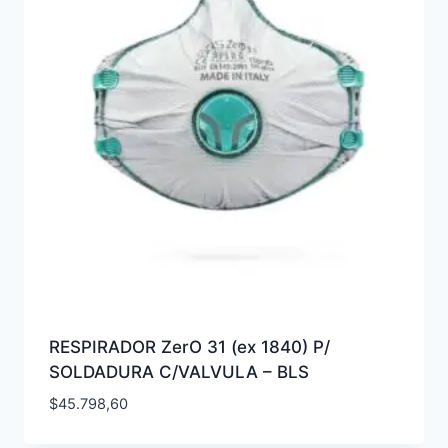
RESPIRADOR ZerO 31 (ex 1840) P/
SOLDADURA C/VALVULA – BLS
$
45.798,60