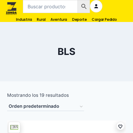
Industria
Rural
Aventura
Deporte
Cargar Pedido
BLS
Mostrando los 19 resultados