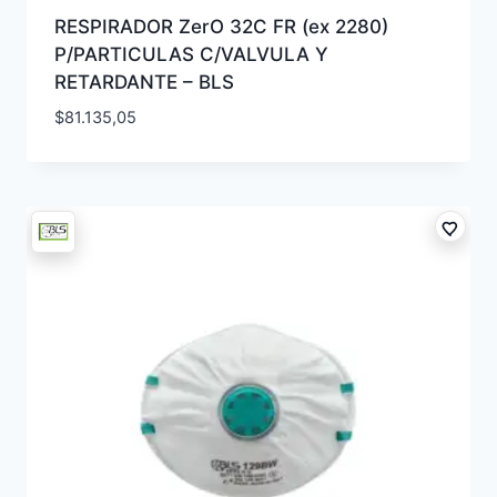
RESPIRADOR ZerO 32C FR (ex 2280)
P/PARTICULAS C/VALVULA Y
RETARDANTE – BLS
$
81.135,05