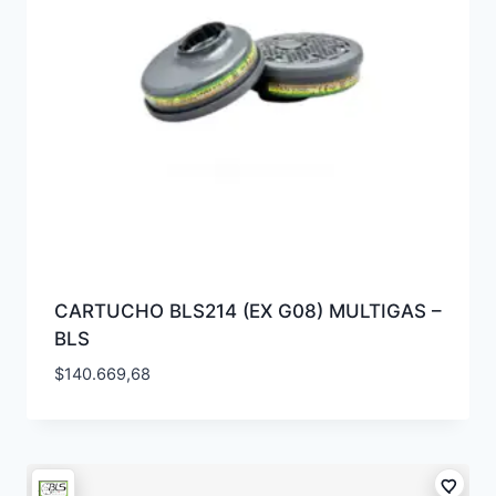
CARTUCHO BLS214 (EX G08) MULTIGAS –
BLS
$
140.669,68