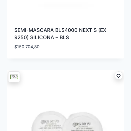
SEMI-MASCARA BLS4000 NEXT S (EX
9250) SILICONA – BLS
$
150.704,80