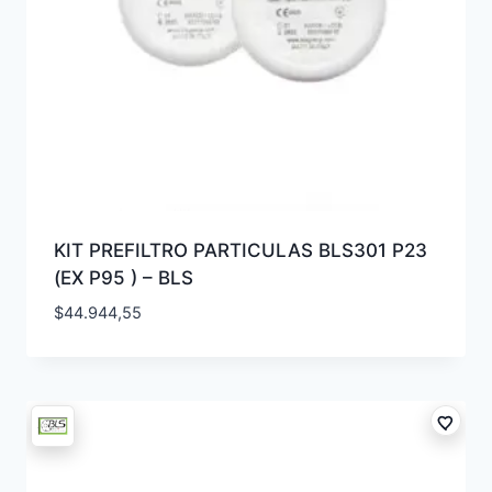
KIT PREFILTRO PARTICULAS BLS301 P23
(EX P95 ) – BLS
$
44.944,55