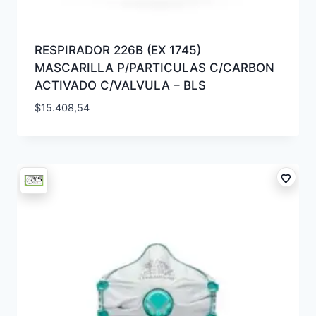
RESPIRADOR 226B (EX 1745)
MASCARILLA P/PARTICULAS C/CARBON
ACTIVADO C/VALVULA – BLS
$
15.408,54