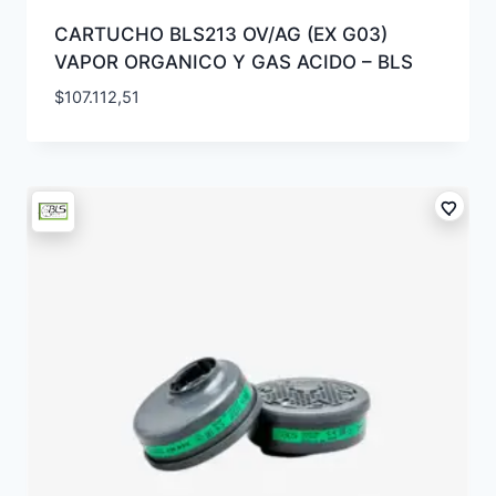
CARTUCHO BLS213 OV/AG (EX G03)
VAPOR ORGANICO Y GAS ACIDO – BLS
$
107.112,51