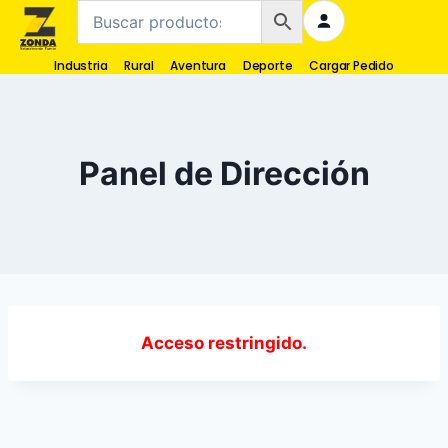
Industria
Rural
Aventura
Deporte
Cargar Pedido
Panel de Dirección
Acceso restringido.