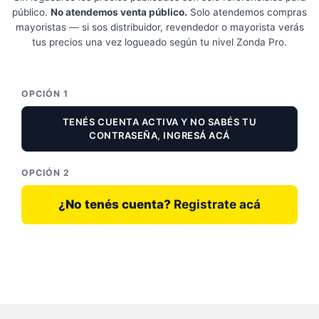
público.
No atendemos venta público.
Solo atendemos compras
mayoristas — si sos distribuidor, revendedor o mayorista verás
tus precios una vez logueado según tu nivel Zonda Pro.
OPCIÓN 1
TENÉS CUENTA ACTIVA Y NO SABÉS TU
CONTRASEÑA, INGRESÁ ACÁ
OPCIÓN 2
¿No tenés cuenta?
Registrate acá