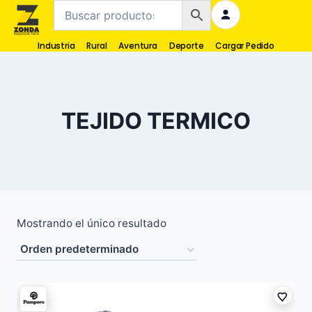
Industria
Rural
Aventura
Deporte
Cargar Pedido
TEJIDO TERMICO
Mostrando el único resultado