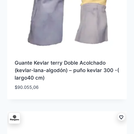
Guante Kevlar terry Doble Acolchado
(kevlar-lana-algodón) – puño kevlar 300 -(
largo40 cm)
$
90.055,06