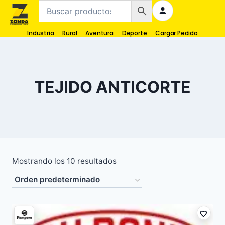
Industria
Rural
Aventura
Deporte
Cargar Pedido
TEJIDO ANTICORTE
Mostrando los 10 resultados