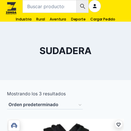
Industria
Rural
Aventura
Deporte
Cargar Pedido
SUDADERA
Mostrando los 3 resultados