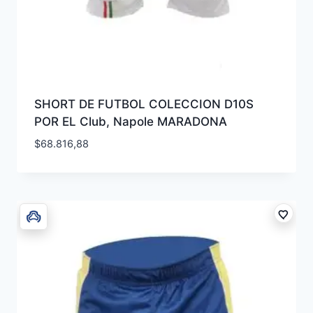
SHORT DE FUTBOL COLECCION D10S
POR EL Club, Napole MARADONA
$
68.816,88