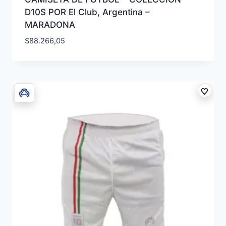
D10S POR El Club, Argentina –
MARADONA
$
88.266,05