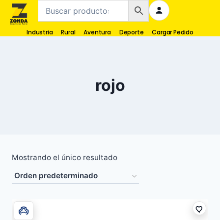
Industria
Rural
Aventura
Deporte
Cargar Pedido
rojo
Mostrando el único resultado