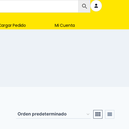
Cargar Pedido
Mi Cuenta