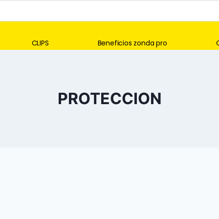
CLIPS
Beneficios zonda pro
PROTECCION