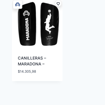
CANILLERAS –
MARADONA –
$
14.305,98